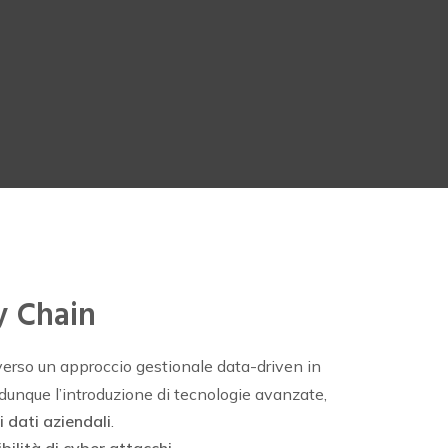
y Chain
verso un approccio gestionale data-driven in
i, dunque l’introduzione di tecnologie avanzate,
ei dati aziendali
.