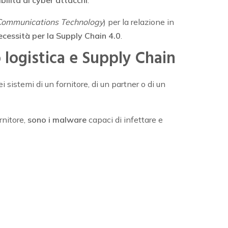
ibilità di cyber attacchi
.
Communications Technology
) per la relazione in
ecessità per la Supply Chain 4.0
.
o logistica e Supply Chain
 sistemi di un fornitore, di un partner o di un
rnitore,
sono i malware
capaci di infettare e