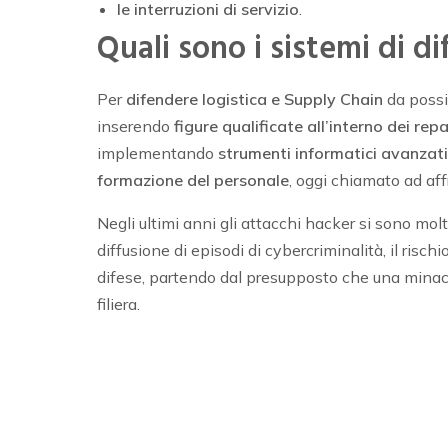
le interruzioni di servizio
.
Quali sono i sistemi di di
Per
difendere logistica e Supply Chain
da possi
inserendo
figure qualificate all’interno dei repa
implementando
strumenti informatici avanzati
formazione del personale
, oggi chiamato ad affr
Negli ultimi anni gli attacchi hacker si sono mol
diffusione di episodi di cybercriminalità, il ris
difese, partendo dal presupposto che una minacc
filiera.