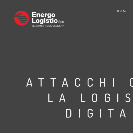
HOME
ATTACCHI 
LA LOGI
DIGIT