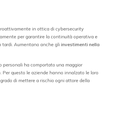
roattivamente in ottica di cybersecurity
tamente per garantire la continuità operativa e
po tardi. Aumentano anche gli
investimenti nella
li o personali ha comportato una maggior
vo. Per questo le aziende hanno innalzato le loro
ado di mettere a rischio ogni attore della