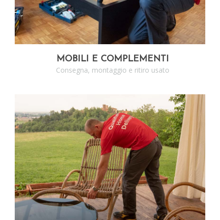
MOBILI E COMPLEMENTI
Consegna, montaggio e ritiro usato
SCOPRI I SERVIZI