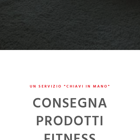
UN SERVIZIO "CHIAVI IN MANO"
CONSEGNA
PRODOTTI
FITNESS