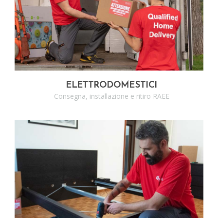
SCOPRI I SERVIZI
ELETTRODOMESTICI
Consegna, installazione e ritiro RAEE
SCOPRI I SERVIZI