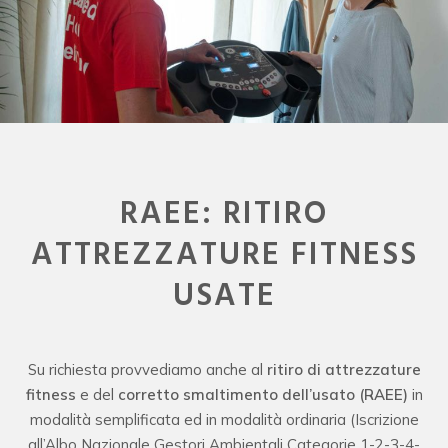
RAEE: RITIRO
ATTREZZATURE FITNESS
USATE
Su richiesta provvediamo anche al
ritiro di attrezzature
fitness
e del
corretto smaltimento dell’usato (RAEE)
in
modalità semplificata ed in modalità ordinaria (Iscrizione
all’Albo Nazionale Gestori Ambientali Categorie 1-2-3-4-