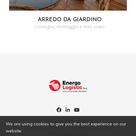
ARREDO DA GIARDINO
Consegna, montaggio e ritiro usato
Energo Logistic Spa a socio unico
We are using cookies to give you the best experience on our
Viale della Liberazione, 13 40128 Bologna (BO)
website.
P.IVA 03960140402