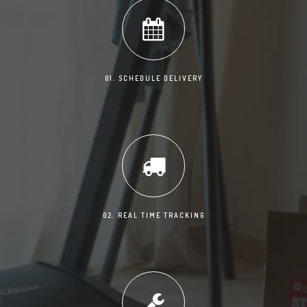
01. SCHEDULE DELIVERY
02. REAL TIME TRACKING