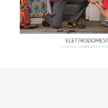
ELETTRODOMEST
Consegna, installazione e ritir