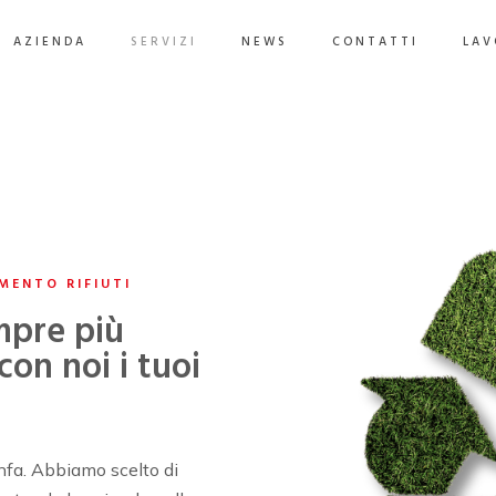
AZIENDA
SERVIZI
NEWS
CONTATTI
LAV
MENTO RIFIUTI
mpre più
con noi i tuoi
linfa. Abbiamo scelto di