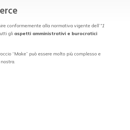
erce
vvenire conformemente alla normativa vigente dell’
“1
tti gli
aspetti amministrativi e burocratici
pproccio “Make” può essere molto più complesso e
 nostra.