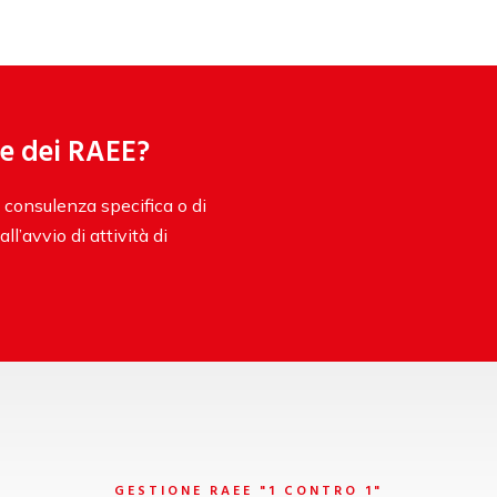
ne dei RAEE?
 consulenza specifica o di
l’avvio di attività di
GESTIONE RAEE "1 CONTRO 1"