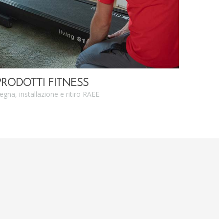
PRODOTTI FITNESS
gna, installazione e ritiro RAEE.