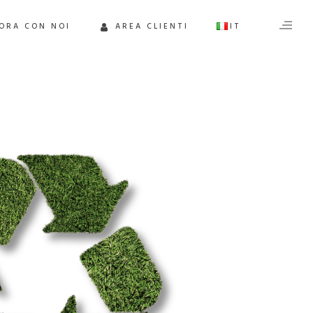
ORA CON NOI
AREA CLIENTI
IT
EN