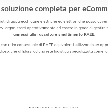
 soluzione completa per eComm
dei rifiuti di apparecchiature elettriche ed elettroniche possa a
vi organizzarti operativamente ed essere in grado di gestire tu
annessi alla raccolta e smaltimento RAEE
.
i con ritiro contestuale di RAEE equivalenti utilizzando un a
ioso, che affidarsi ad una rete logistica specializzata come la