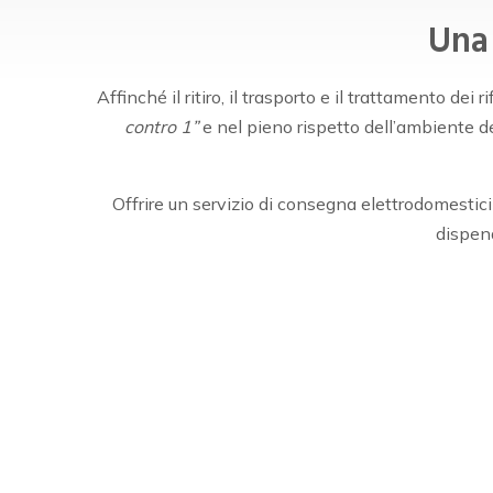
Una
Affinché il ritiro, il trasporto e il trattamento 
contro 1”
e nel pieno rispetto dell’ambiente de
Offrire un servizio di consegna elettrodomestic
dispend