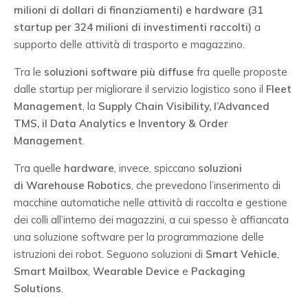
milioni di dollari di finanziamenti)
e hardware
(31
startup per 324 milioni di investimenti raccolti)
a
supporto delle attività di trasporto e magazzino.
Tra le
soluzioni software più diffuse
fra quelle proposte
dalle startup per migliorare il servizio logistico sono il
Fleet
Management
, la
Supply Chain Visibility, l’Advanced
TMS, il Data Analytics e Inventory & Order
Management
.
Tra quelle
hardware
, invece, spiccano
soluzioni
di
Warehouse Robotics
, che prevedono l’inserimento di
macchine automatiche nelle attività di raccolta e gestione
dei colli all’interno dei magazzini, a cui spesso è affiancata
una soluzione software per la programmazione delle
istruzioni dei robot. Seguono soluzioni di
Smart Vehicle
,
Smart Mailbox
,
Wearable Device
e
Packaging
Solutions
.