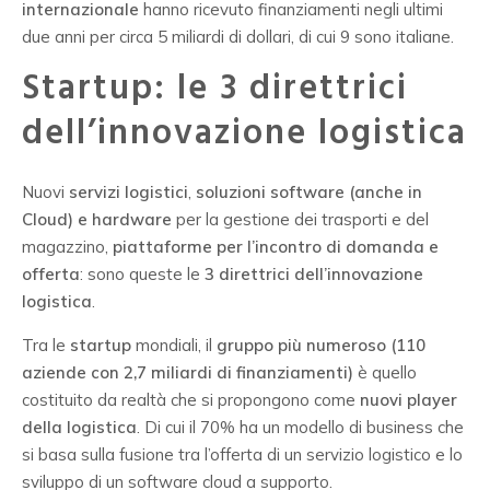
internazionale
hanno ricevuto finanziamenti negli ultimi
due anni per circa 5 miliardi di dollari, di cui 9 sono italiane.
Startup: le 3 direttrici
dell’innovazione logistica
Nuovi
servizi logistici
,
soluzioni software (anche in
Cloud) e hardware
per la gestione dei trasporti e del
magazzino,
piattaforme per l’incontro di domanda e
offerta
: sono queste le
3 direttrici dell’innovazione
logistica
.
Tra le
startup
mondiali, il
gruppo più numeroso (110
aziende con 2,7 miliardi di finanziamenti)
è quello
costituito da realtà che si propongono come
nuovi player
della logistica
. Di cui il 70% ha un modello di business che
si basa sulla fusione tra l’offerta di un servizio logistico e lo
sviluppo di un software cloud a supporto.