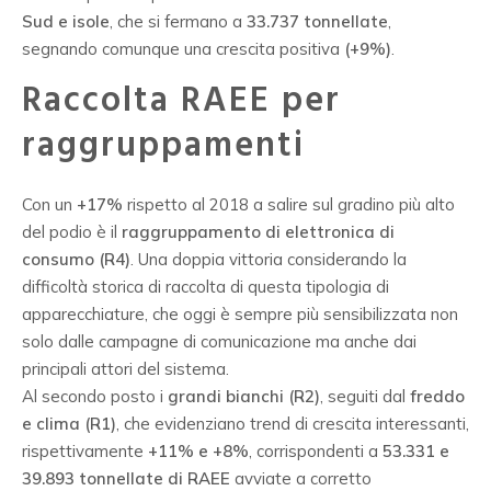
Sud e isole
, che si fermano a
33.737 tonnellate
,
segnando comunque una crescita positiva
(+9%)
.
Raccolta RAEE per
raggruppamenti
Con un
+17%
rispetto al 2018 a salire sul gradino più alto
del podio è il
raggruppamento di elettronica di
consumo (R4)
. Una doppia vittoria considerando la
difficoltà storica di raccolta di questa tipologia di
apparecchiature, che oggi è sempre più sensibilizzata non
solo dalle campagne di comunicazione ma anche dai
principali attori del sistema.
Al secondo posto i
grandi bianchi (R2)
, seguiti dal
freddo
e clima (R1)
, che evidenziano trend di crescita interessanti,
rispettivamente
+11% e +8%
, corrispondenti a
53.331 e
39.893 tonnellate di RAEE
avviate a corretto