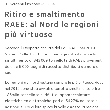
Sorgenti luminose +5,36 %
Ritiro e smaltimento
RAEE: al Nord le regioni
più virtuose
Secondo il
Rapporto annuale del CdC RAEE
nel 2019 i
Sistemi Collettivi italiani hanno gestito il ritiro e lo
smaltimento di 343.069 tonnellate di RAEE
provenienti
da oltre
5.000 luoghi di raccolta distribuiti da nord a
sud
.
Le
regioni del nord
restano sempre
le più virtuose
, dove
nel 2019 sono stati avviati a corretto smaltimento
oltre
186mila tonnellate di rifiuti di apparecchiature
elettriche ed elettroniche, pari al 54,27% del totale
nazionale
. Tra di loro spicca la Valle d’Aosta, la regione