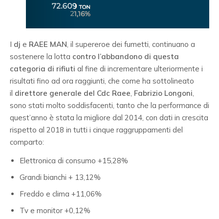
I
dj
e
RAEE MAN
, il supereroe dei fumetti, continuano a
sostenere la lotta
contro l’abbandono di questa
categoria di rifiuti
al fine di incrementare ulteriormente i
risultati fino ad ora raggiunti, che come ha sottolineato
il
direttore generale del Cdc Raee
,
Fabrizio Longoni
,
sono stati molto soddisfacenti, tanto che la performance di
quest’anno è stata la migliore dal 2014, con dati in crescita
rispetto al 2018 in tutti i cinque raggruppamenti del
comparto:
Elettronica di consumo +15,28%
Grandi bianchi + 13,12%
Freddo e clima +11,06%
Tv e monitor +0,12%