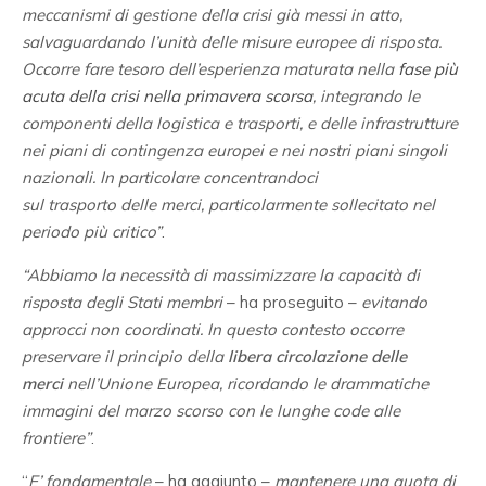
meccanismi di gestione della crisi già messi in atto,
salvaguardando l’unità delle misure europee di risposta.
Occorre fare tesoro dell’esperienza maturata nella
fase più
acuta della crisi nella primavera scorsa
, integrando le
componenti della logistica e trasporti, e delle infrastrutture
nei piani di contingenza europei e nei nostri piani singoli
nazionali. In particolare concentrandoci
sul trasporto delle merci, particolarmente sollecitato nel
periodo più critico”
.
“Abbiamo la necessità di massimizzare la capacità di
risposta degli Stati membri
– ha proseguito –
evitando
approcci non coordinati. In questo contesto occorre
preservare il principio della
libera
circolazione
delle
merci
nell’Unione Europea, ricordando le drammatiche
immagini del marzo scorso con le lunghe code alle
frontiere”
.
“
E’ fondamentale
– ha aggiunto –
mantenere una quota di