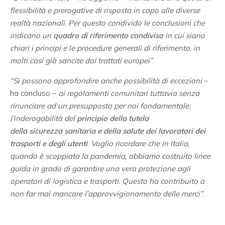
flessibilità e prerogative di risposta in capo alle diverse
realtà nazionali. Per questo condivido le conclusioni che
indicano un
quadro
di riferimento condiviso
in cui siano
chiari i principi e le procedure generali di riferimento, in
molti casi già sancite dai trattati europei”
.
“Si possono approfondire anche possibilità di eccezioni
–
ha concluso –
ai regolamenti comunitari tuttavia senza
rinunciare ad un presupposto per noi fondamentale:
l’inderogabilità del
principio della tutela
della sicurezza sanitaria e della salute dei lavoratori dei
trasporti e degli utenti
.
Voglio ricordare che in Italia,
quando è scoppiata la pandemia, abbiamo costruito linee
guida in grado di garantire una vera protezione agli
operatori di logistica e trasporti. Questo ha contribuito a
non far mai mancare l’approvvigionamento delle merci”
.