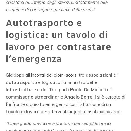
spostarsi all’interno degli stessi, limitatamente alle
esigenze di consegna o prelievo delle merci”.
Autotrasporto e
logistica: un tavolo di
lavoro per contrastare
l’emergenza
Già dopo gli
incontri dei giorni scorsi
tra
associazioni di
autotrasporto e logistica
, la
ministra delle
Infrastrutture e dei Trasporti Paola De Micheli
e il
commissario straordinario Angelo Borrelli
si è cercato di
far fronte a questa emergenza con l’istituzione di un
tavolo di lavoro
per interventi urgenti e risolutivi ovvero:
“Linee guida univoche e uniformi per semplificare la
movimentazione logistica e assicurare, con le dovute