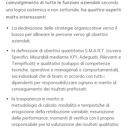
coinvolgimento di tutte le funzioni aziendali
secondo
una logica sistemica e non settoriale,
ha
quattro aspetti
molto interessanti
:
La declinazione delle strategie organizzative verso il
basso per allineare le persone verso gli obiettivi
aziendali;
la definizione di obiettivi quantitativi S.M.A.R.T. (ovvero
Specifici, Misurabili mediante KPI, Adeguati, Rilevanti e
Tempificati) e qualitativi (sviluppo di competenze
tecniche, operative e manageriali o comportamentali),
sia individuali che di team, in accordo con tutti i
dipendenti per responsabilizzare ognuno in merito al
conseguimento dei risultati prefissati;
la trasparenza in merito a:
metodologia di calcolo, modalità e tempistiche di
erogazione della retribuzione variabile; misurazione
delle performance; momenti di verifica con il proprio
responsabile per la valutazione dei risultati qualitativi;