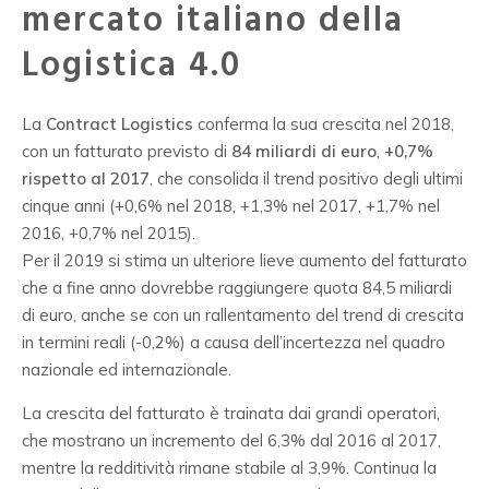
mercato italiano della
Logistica 4.0
La
Contract Logistics
conferma la sua crescita nel 2018,
con un fatturato previsto di
84 miliardi di euro
,
+0,7%
rispetto al 2017
, che consolida il trend positivo degli ultimi
cinque anni (+0,6% nel 2018, +1,3% nel 2017, +1,7% nel
2016, +0,7% nel 2015).
Per il 2019 si stima un ulteriore lieve aumento del fatturato
che a fine anno dovrebbe raggiungere quota 84,5 miliardi
di euro, anche se con un rallentamento del trend di crescita
in termini reali (-0,2%) a causa dell’incertezza nel quadro
nazionale ed internazionale.
La crescita del fatturato è trainata dai grandi operatori,
che mostrano un incremento del 6,3% dal 2016 al 2017,
mentre la redditività rimane stabile al 3,9%. Continua la