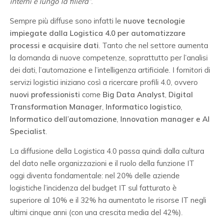
interni e lungo la filiera”
.
Sempre più diffuse sono infatti le
nuove tecnologie
impiegate dalla Logistica 4.0
per automatizzare
processi e acquisire dati
. Tanto che nel settore aumenta
la domanda di nuove competenze, soprattutto per l’analisi
dei dati, l’automazione e l’intelligenza artificiale. I fornitori di
servizi logistici iniziano così a ricercare profili 4.0, ovvero
nuovi professionisti
come
Big Data Analyst
,
Digital
Transformation Manager
,
Informatico logistico
,
Informatico dell’automazione
,
Innovation manager e AI
Specialist
.
La diffusione della Logistica 4.0 passa quindi dalla cultura
del dato nelle organizzazioni e il ruolo della funzione IT
oggi diventa fondamentale: nel 20% delle aziende
logistiche l’incidenza del budget IT sul fatturato è
superiore al 10% e il 32% ha aumentato le risorse IT negli
ultimi cinque anni (con una crescita media del 42%).