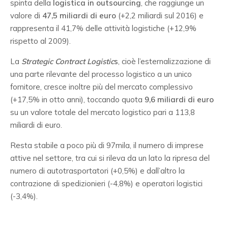
spinta della
logistica in outsourcing
, che raggiunge un
valore di
47,5 miliardi di euro
(+2,2 miliardi sul 2016) e
rappresenta il 41,7% delle attività logistiche (+12,9%
rispetto al 2009).
La
Strategic Contract Logistic
s
, cioè l’esternalizzazione di
una parte rilevante del processo logistico a un unico
fornitore, cresce inoltre più del mercato complessivo
(+17,5% in otto anni), toccando quota
9,6 miliardi di euro
su un valore totale del mercato logistico pari a 113,8
miliardi di euro.
Resta stabile a poco più di 97mila, il numero di imprese
attive nel settore, tra cui si rileva da un lato la ripresa del
numero di autotrasportatori (+0,5%) e dall’altro la
contrazione di spedizionieri (-4,8%) e operatori logistici
(-3,4%).