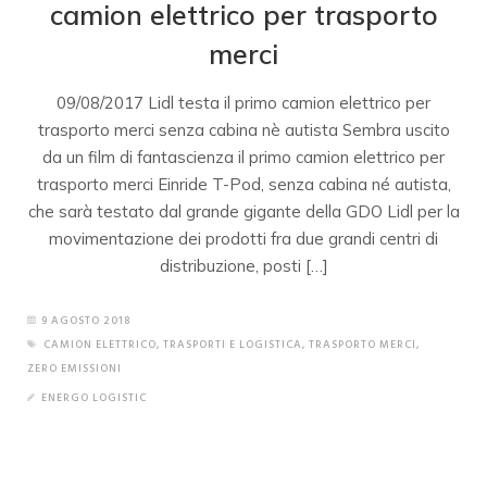
camion elettrico per trasporto
merci
09/08/2017 Lidl testa il primo camion elettrico per
trasporto merci senza cabina nè autista Sembra uscito
da un film di fantascienza il primo camion elettrico per
trasporto merci Einride T-Pod, senza cabina né autista,
che sarà testato dal grande gigante della GDO Lidl per la
movimentazione dei prodotti fra due grandi centri di
distribuzione, posti […]
9 AGOSTO 2018
CAMION ELETTRICO
,
TRASPORTI E LOGISTICA
,
TRASPORTO MERCI
,
ZERO EMISSIONI
ENERGO LOGISTIC