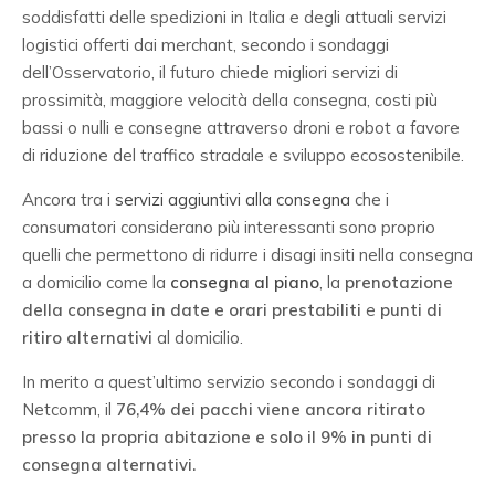
soddisfatti delle spedizioni in Italia e degli attuali servizi
logistici offerti dai merchant, secondo i sondaggi
dell’Osservatorio, il futuro chiede migliori servizi di
prossimità, maggiore velocità della consegna, costi più
bassi o nulli e consegne attraverso droni e robot a favore
di riduzione del traffico stradale e sviluppo ecosostenibile.
Ancora tra i
servizi aggiuntivi alla consegna
che i
consumatori considerano più interessanti sono proprio
quelli che permettono di ridurre i disagi insiti nella consegna
a domicilio come la
consegna al piano
, la
prenotazione
della consegna in date e orari prestabiliti
e
punti di
ritiro alternativi
al domicilio.
In merito a quest’ultimo servizio secondo i sondaggi di
Netcomm, il
76,4% dei pacchi viene ancora ritirato
presso la propria abitazione e solo il 9% in punti di
consegna alternativi.