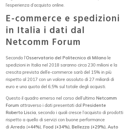
l’esperienza d’acquisto online.
E-commerce e spedizioni
in Italia i dati dal
Netcomm Forum
Secondo l’
Osservatorio del Politecnico di Milano
le
spedizioni in Italia nel 2018 saranno circa 230 milioni e la
crescita prevista dell’e-commerce sarà del 15% in più
rispetto al 2017 con un valore assoluto di 27 miliardi di
euro e una quota del 6,5% sul totale degli acquisti.
Questo il quadro emerso nel corso dell’ultimo
Netcomm
Forum
attraverso i dati presentati dal
Presidente
Roberto Liscia
, secondo i quali cresce l’acquisto di prodotti
rispetto a quello di servizi con buone performance
di
Arredo
(
+44%
),
Food (+34%)
,
Bellezza (+29%)
,
Auto