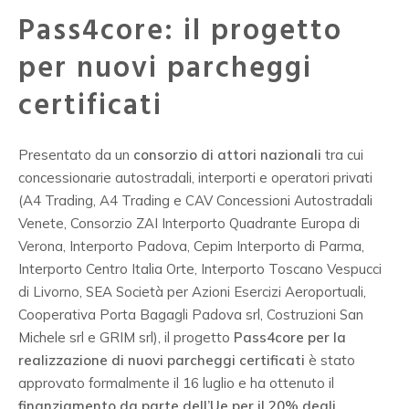
Pass4core: il progetto
per nuovi parcheggi
certificati
Presentato da un
consorzio di attori nazionali
tra cui
concessionarie autostradali, interporti e operatori privati
(A4 Trading, A4 Trading e CAV Concessioni Autostradali
Venete, Consorzio ZAI Interporto Quadrante Europa di
Verona, Interporto Padova, Cepim Interporto di Parma,
Interporto Centro Italia Orte, Interporto Toscano Vespucci
di Livorno, SEA Società per Azioni Esercizi Aeroportuali,
Cooperativa Porta Bagagli Padova srl, Costruzioni San
Michele srl e GRIM srl), il progetto
Pass4core per la
realizzazione di nuovi parcheggi certificati
è stato
approvato formalmente il 16 luglio e ha ottenuto il
finanziamento da parte dell’Ue per il 20% degli