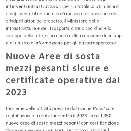
interventi infrastrutturali
(per un totale di 5,5 milioni di
euro), mentre il restante sarà messo a disposizione dai
principali attori del progetto. Il
Ministero delle
Infrastrutture e dei Trasporti
, oltre a coordinare lo
sviluppo della rete, si occuperà della
creazione di un’app
e di un sito d’informazione per gli autotrasportatori
.
Nuove Aree di sosta
mezzi pesanti sicure e
certificate operative dal
2023
L’insieme delle attività previste dall’azione Pass4core
contribuiranno a realizzare
entro il 2023 circa 1.350
nuove aree di sosta mezzi pesanti con certificazione
“
Safe and Secure Truck Park
”
secondo gli standard