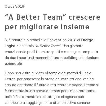
O5/02/2018
“A Better Team” crescere
per migliorare insieme
Si è tenuta a Maranello la
Convention 2018
di
Energo
Logistic
dal titolo
“A Better Team”
. Una giornata
emozionante per il team trasporti e consegne, composta
da due importanti momenti: il
team building
e la
riunione
aziendale
.
Dopo una visita guidata al
tempio dei motori di Ennio
Ferrari
, per conoscere la storia del mito italiano, che ha
saputo anticipare il futuro e realizzare un sogno, il team si
è cimentato in una prova a tempo per dimostrare come
abilità fisica, mentale e strategica di ognuno può
contribuire al raggiungimento di un obiettivo comune.