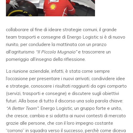
collaborare al fine di ideare strategie comuni, il grande
team trasporti e consegne di Energo Logistic si è di nuovo
riunito, per concludere la mattinata con un pranzo
all’agriturismo
“Il Piccolo Mugnaio”
e trascorrere un
pomeriggio all’insegna della riflessione.
La riunione aziendale, infatti, è stata come sempre
l’occasione per presentare i nuovi arrivati, condividere idee
e strategie, conoscere i risultati raggiunti da ogni comparto
(servizi, trasporti e consegne) e discutere sugli obiettivi
futuri. Alla base di tutto il discorso una sola parola chiave:
“A Better Team”
: Energo Logistic, un gruppo forte e unito,
che cresce, cambia e si adatta ai nuovi contesti di mercato
grazie alle persone, che con il loro impegno costante
“corrono” in squadra verso il successo, perchè come diceva