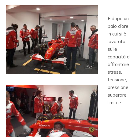
E dopo un
paio d’ore
in cui si è
lavorato
sulle
capacità di
affrontare
stress,
tensione,
pressione,
superare
limiti e