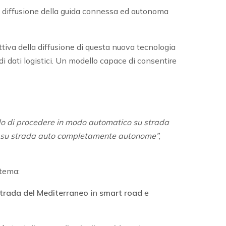
 diffusione della guida connessa ed autonoma
ttiva della diffusione di questa nuova tecnologia
i dati logistici. Un modello capace di consentire
grado di procedere in modo automatico su strada
are su strada auto completamente autonome”
,
tema:
trada del Mediterraneo
in
smart road
e