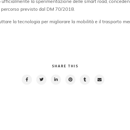
o ufficialmente la sperimentazione delle smart road, concede
l percorso previsto dal DM 70/2018.
ttare la tecnologia per migliorare la mobilità e il trasporto me
SHARE THIS