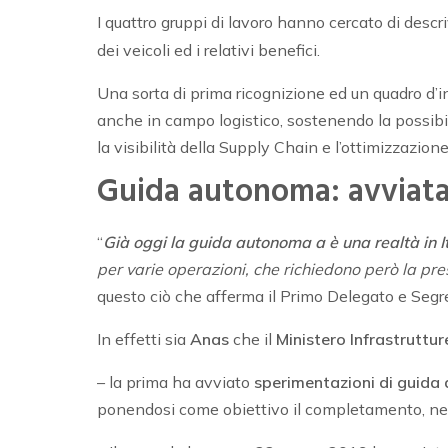
I quattro gruppi di lavoro hanno cercato di desc
dei veicoli ed i relativi benefici.
Una sorta di prima ricognizione ed un quadro d’i
anche in campo logistico, sostenendo la possibil
la visibilità della Supply Chain e l’ottimizzazione 
Guida autonoma: avviata 
“
Già oggi la guida autonoma a è una realtà in I
per varie operazioni, che richiedono però la p
questo ciò che afferma il Primo Delegato e Segre
In effetti sia
Anas
che il
Ministero
Infrastruttur
– la prima ha avviato
sperimentazioni di guida
ponendosi come obiettivo il completamento, nel 