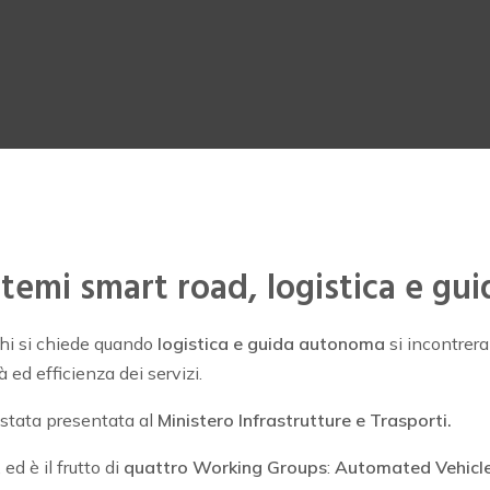
temi smart road, logistica e g
chi si chiede quando
logistica e guida autonoma
si incontrera
 ed efficienza dei servizi.
 stata presentata al
Ministero Infrastrutture e Trasporti.
, ed è il frutto di
quattro Working Groups
:
Automated Vehicl