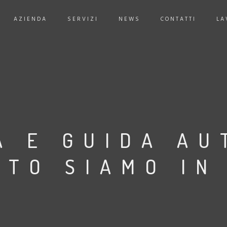
AZIENDA
SERVIZI
NEWS
CONTATTI
LA
A E GUIDA AU
TO SIAMO IN