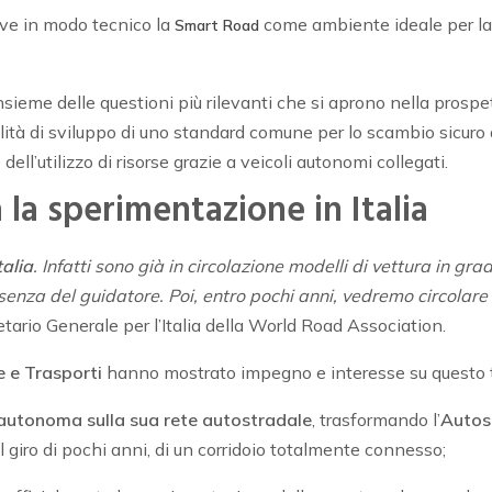
rive in modo tecnico la
come ambiente ideale per la
Smart Road
nsieme delle questioni più rilevanti che si aprono nella prospe
ità di sviluppo di uno standard comune per lo scambio sicuro d
dell’utilizzo di risorse grazie a veicoli autonomi collegati.
la sperimentazione in Italia
talia
. Infatti sono già in circolazione modelli di vettura in 
resenza del guidatore. Poi, entro pochi anni, vedremo circol
tario Generale per l’Italia della World Road Association.
e e Trasporti
hanno mostrato impegno e interesse su questo 
 autonoma sulla sua rete autostradale
, trasformando l’
Autos
giro di pochi anni, di un corridoio totalmente connesso;