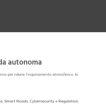
uida autonoma
nno per ridurre l’inquinamento atmosferico, la
es
,
Smart Roads
,
Cybersecurity
e
Regulation
.