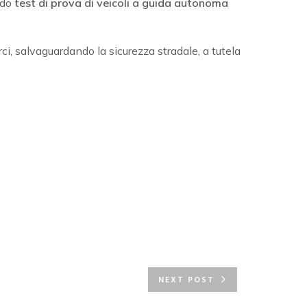
ndo
test di prova di veicoli a guida autonoma
rci, salvaguardando la sicurezza stradale, a tutela
NEXT POST