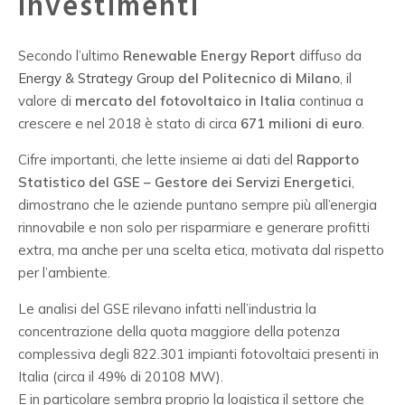
investimenti
Secondo l’ultimo
Renewable Energy Report
diffuso da
Energy & Strategy Group
del Politecnico di Milano
, il
valore di
mercato del fotovoltaico in Italia
continua a
crescere e nel 2018 è stato di circa
671 milioni di euro
.
Cifre importanti, che lette insieme ai dati del
Rapporto
Statistico del GSE – Gestore dei Servizi Energetici
,
dimostrano che le aziende puntano sempre più all’energia
rinnovabile e non solo per risparmiare e generare profitti
extra, ma anche per una scelta etica, motivata dal rispetto
per l’ambiente.
Le analisi del GSE rilevano infatti nell’industria la
concentrazione della quota maggiore della potenza
complessiva degli 822.301 impianti fotovoltaici presenti in
Italia (circa il 49% di 20108 MW).
E in particolare sembra proprio la logistica il settore che