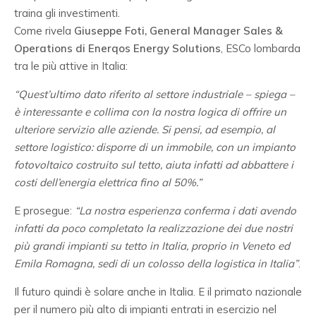
traina gli investimenti.
Come rivela
Giuseppe Foti, General Manager Sales &
Operations di Enerqos Energy Solutions
, ESCo lombarda
tra le più attive in Italia:
“Quest’ultimo dato riferito al settore industriale – spiega –
è interessante e collima con la nostra logica di offrire un
ulteriore servizio alle aziende. Si pensi, ad esempio, al
settore logistico: disporre di un immobile, con un impianto
fotovoltaico costruito sul tetto, aiuta infatti ad abbattere i
costi dell’energia elettrica fino al 50%.”
E prosegue:
“La nostra esperienza conferma i dati avendo
infatti da poco completato la realizzazione dei due nostri
più grandi impianti su tetto in Italia, proprio in Veneto ed
Emila Romagna, sedi di un colosso della logistica in Italia”
.
Il futuro quindi è solare anche in Italia. E il primato nazionale
per il numero più alto di impianti entrati in esercizio nel