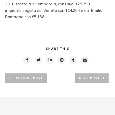
2018 spetta alla
Lombardia
, con i suoi
125.250
impianti
, seguita dal
Veneto
con
114.264
e dall’
Emilia
Romagna
con
85.156
.
SHARE THIS
PREVIOUS POST
NEXT POST