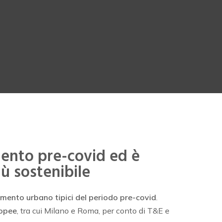
amento pre-covid ed è
ù sostenibile
inamento urbano tipici del periodo pre-covid
.
ropee
, tra cui Milano e Roma, per conto di T&E e