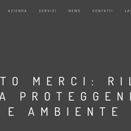
AZIENDA
SERVIZI
NEWS
CONTATTI
LA
TO MERCI: RI
IA PROTEGGEN
E AMBIENTE