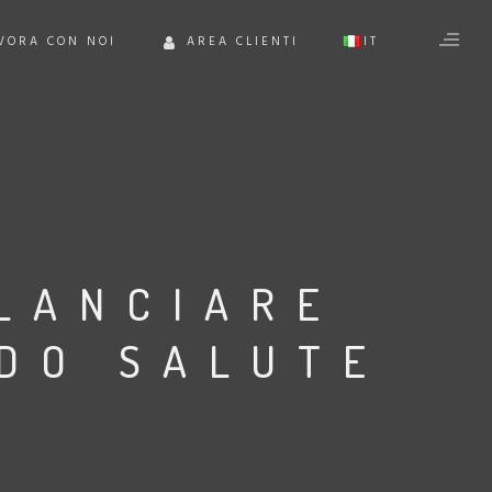
VORA CON NOI
AREA CLIENTI
IT
EN
LANCIARE
DO SALUTE