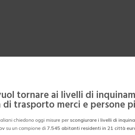
 vuol tornare ai livelli di inquin
 di trasporto merci e persone pi
italiani chiedono oggi misure per
scongiurare i livelli di inqu
ov
su un campione di
7.545 abitanti residenti in 21 città eu