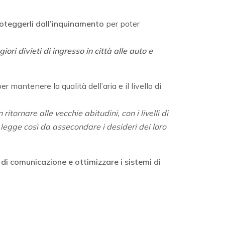
roteggerli dall’inquinamento
per poter
iori divieti di ingresso in città alle auto
e
r mantenere la qualità dell’aria e il livello di
itornare alle vecchie abitudini, con i livelli di
 legge così da assecondare i desideri dei loro
 di comunicazione e ottimizzare i sistemi di