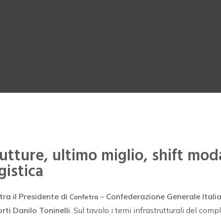
rutture, ultimo miglio, shift moda
gistica
ra il
Presidente di
–
Confederazione Generale Italia
Confetra
rti Danilo Toninelli
. Sul tavolo i temi infrastrutturali del com