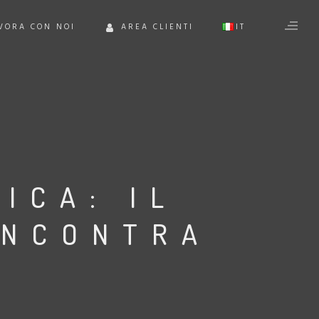
VORA CON NOI
AREA CLIENTI
IT
EN
ICA: IL
INCONTRA