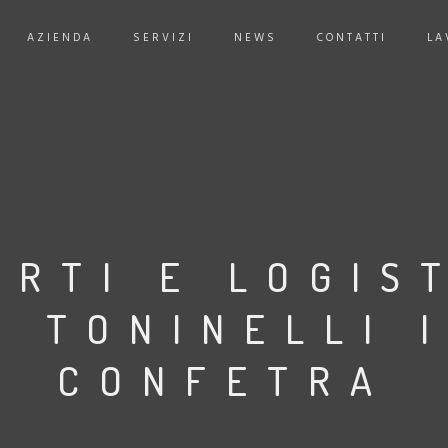
AZIENDA
SERVIZI
NEWS
CONTATTI
LA
RTI E LOGIST
O TONINELLI 
CONFETRA