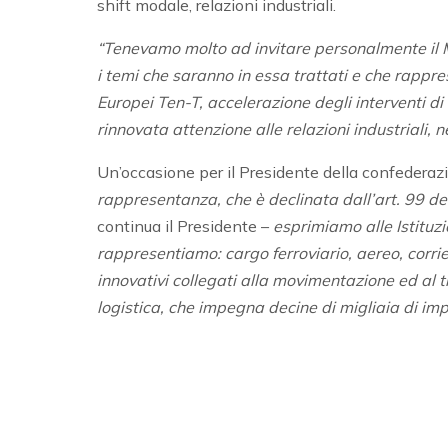
shift modale, relazioni industriali.
“Tenevamo molto ad invitare personalmente il 
i temi che saranno in essa trattati e che rappre
Europei Ten-T, accelerazione degli interventi d
rinnovata attenzione alle relazioni industriali, 
Un’occasione per il Presidente della confederazio
rappresentanza, che è declinata dall’art. 99 d
continua il Presidente –
esprimiamo alle Istituzio
rappresentiamo: cargo ferroviario, aereo, corrier
innovativi collegati alla movimentazione ed al 
logistica, che impegna decine di migliaia di im