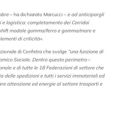
obre
– ha dichiarato Marcucci –
e ad anticipargli
i e logistica: completamento dei Corridoi
llo shift modale gomma/ferro e gomma/mare e
ementi di criticità».
ituzionale di Confetra che svolge
“una funzione di
nomico Sociale. Dentro questo perimetro
–
ionale e di tutte le 18 Federazioni di settore che
 delle spedizioni e tutti i servizi immateriali ed
re attenzione ed energie al settore trasporti e