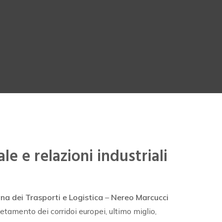
le e relazioni industriali
na dei Trasporti e Logistica
–
Nereo Marcucci
pletamento dei corridoi europei, ultimo miglio,