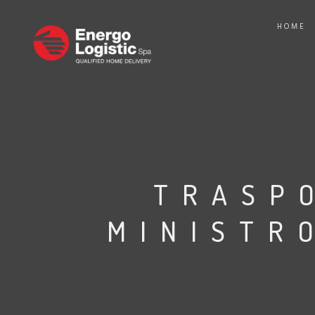
HOME
TRASPO
MINISTR