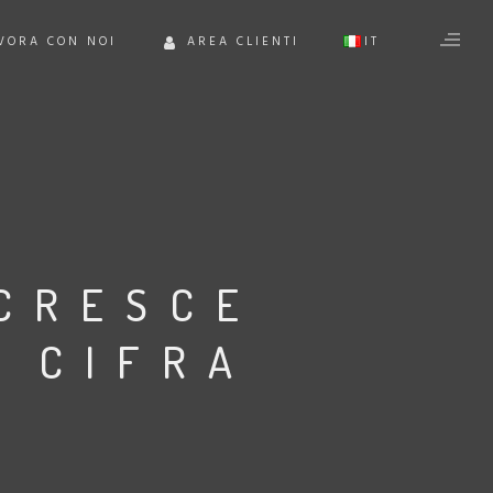
VORA CON NOI
AREA CLIENTI
IT
EN
 CRESCE
A CIFRA