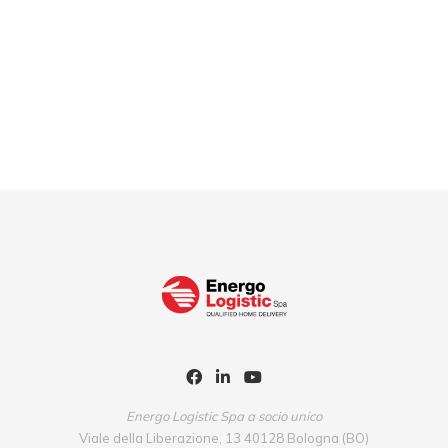
Energo Logistic Spa a socio unico
Viale della Liberazione, 13 40128 Bologna (BO)