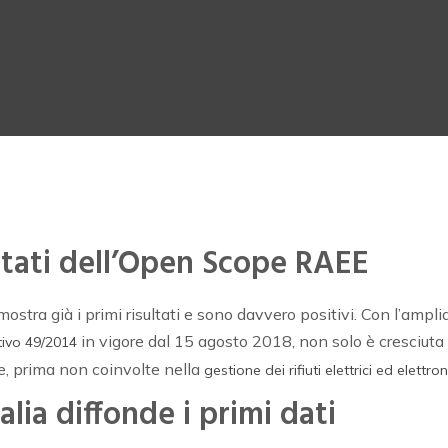
ultati dell’Open Scope RAEE
ostra già i primi risultati e sono davvero positivi. Con l’am
in vigore dal 15 agosto 2018, non solo è cresciuta l
tivo 49/2014
e, prima non coinvolte nella
gestione dei rifiuti elettrici ed elettron
ia diffonde i primi dati