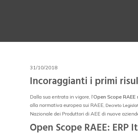
31/10/2018
Incoraggianti i primi ris
Dalla sua entrata in vigore, l’
Open Scope RAEE
m
alla normativa europea sui RAEE,
Decreto Legisla
Nazionale dei Produttori di AEE di nuove aziend
Open Scope RAEE: ERP Ital