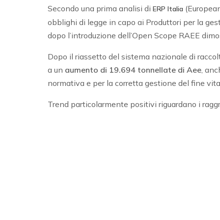
Secondo una prima analisi di
(European 
ERP Italia
obblighi di legge in capo ai Produttori per la ges
dopo l’introduzione dell’Open Scope RAEE dim
Dopo il riassetto del sistema nazionale di raccol
a un
aumento di 19.694 tonnellate di Aee
, anc
normativa e per la corretta gestione del fine vit
Trend particolarmente positivi riguardano i ragg