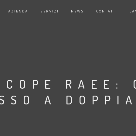
AZIENDA
SERVIZI
NEWS
CONTATTI
LA
SCOPE RAEE:
SSO A DOPPI