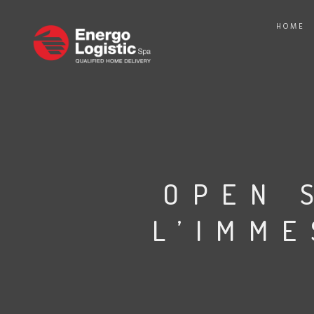
HOME
OPEN 
L’IMME