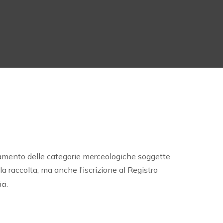
pliamento delle categorie merceologiche soggette
a raccolta, ma anche l’iscrizione al Registro
.
ici