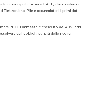
 tra i principali Consorzi RAEE, che assolve agli
d Elettroniche, Pile e accumulatori, i primi dati
ettembre 2018
l’immesso è cresciuto del 40%
pari
assolvere agli obblighi sanciti dalla nuova