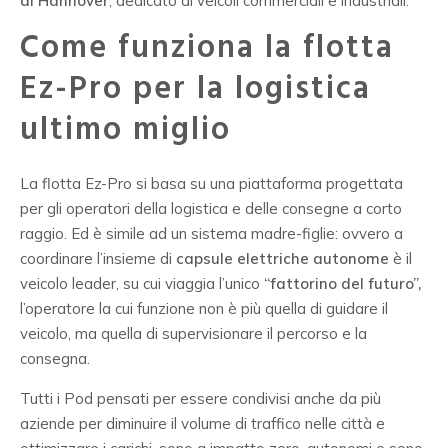
di Hannover
, dedicato ai veicoli commerciali e industriali.
Come funziona la flotta
Ez-Pro per la logistica
ultimo miglio
La flotta Ez-Pro si basa su una piattaforma progettata
per gli operatori della logistica
e delle consegne a corto
raggio. Ed è simile ad un sistema madre-figlie: ovvero a
coordinare l’insieme di
capsule
elettriche autonome
è il
veicolo leader, su cui viaggia l’unico
“fattorino del futuro”,
l’operatore la cui funzione non è più quella di guidare il
veicolo, ma quella di supervisionare il percorso e la
consegna.
Tutti i Pod pensati per essere condivisi anche da più
aziende per diminuire il volume di traffico nelle città e