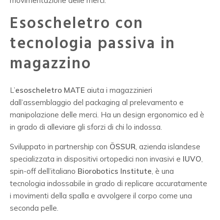
movimentazione delle merci.
Esoscheletro con
tecnologia passiva in
magazzino
L’
esoscheletro MATE
aiuta i magazzinieri
dall’assemblaggio del packaging al prelevamento e
manipolazione delle merci. Ha un design ergonomico ed è
in grado di alleviare gli sforzi di chi lo indossa.
Sviluppato in partnership con
ÖSSUR
, azienda islandese
specializzata in dispositivi ortopedici non invasivi e
IUVO
,
spin-off dell’italiano
Biorobotics Institute
, è una
tecnologia indossabile in grado di replicare accuratamente
i movimenti della spalla e avvolgere il corpo come una
seconda pelle.