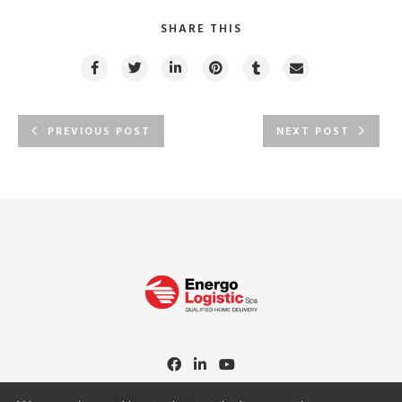
SHARE THIS
PREVIOUS POST
NEXT POST
Energo Logistic Spa a socio unico